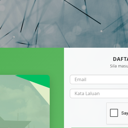
DAFT
Sila mas